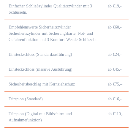
Einfacher Schließzylinder Qualitätszylinder mit 3
ab €19,-
Schlüsseln.
Empfehlenswerte Sicherheitszylinder
ab €60,-
Sicherheitszylinder mit Sicherungskarte, Not- und
Gefahrenfunktion und 3 Komfort-Wende-Schlüsseln.
Einsteckschloss (Standardausführung)
ab €24,-
Einsteckschloss (massive Ausführung)
ab €45,-
Sicherheitsbeschlag mit Kernziehschutz
ab €75,–
Türspion (Standard)
ab €16,-
Türspion (Digital mit Bildschirm und
ab €110,-
Aufnahmefunktion)