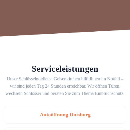
Serviceleistungen
Unser Schlüsselnotdienst Gelsenkirchen hilft Ihnen im Notfall –
wir sind jeden Tag 24 Stunden erreichbar. Wir öffnen Türen,
wechseln Schlösser und beraten Sie zum Thema Einbruchschutz.
Autoöffnung Duisburg