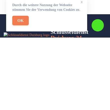
×
Durch die weitere Nutzung der Webseite
stimmen Sie der Verwendung von Cookies zu.
OK
Schlüsseldienst
Duisburg-24
Wir sind Ihr Helfer in Not in Sachen Schlüsseldienst. Zu jeder
Tages- und Nachtzeit für Sie da!
Impressum/Datenschutzerklärung
Stadtteile
Sitemap
Partner