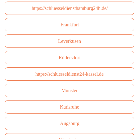
https://schluesseldiensthamburg24h.de/
Frankfurt
Leverkusen
Rüdersdorf
https://schluesseldienst24-kassel.de
Münster
Karlsruhe
Augsburg