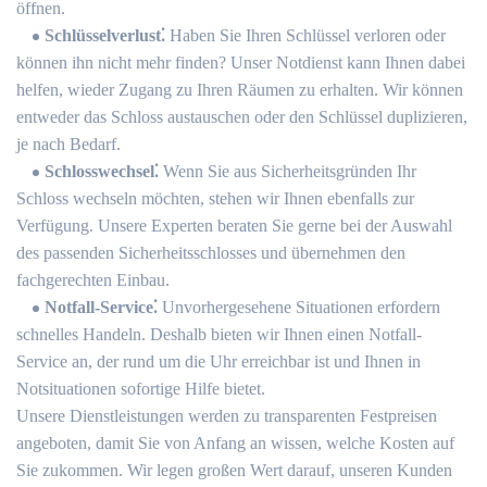
öffnen.​
Schlüsselverlust⁚
Haben Sie Ihren Schlüssel verloren oder
können ihn nicht mehr finden?​ Unser Notdienst kann Ihnen dabei
helfen, wieder Zugang zu Ihren Räumen zu erhalten.​ Wir können
entweder das Schloss austauschen oder den Schlüssel duplizieren,
je nach Bedarf.​
Schlosswechsel⁚
Wenn Sie aus Sicherheitsgründen Ihr
Schloss wechseln möchten, stehen wir Ihnen ebenfalls zur
Verfügung.​ Unsere Experten beraten Sie gerne bei der Auswahl
des passenden Sicherheitsschlosses und übernehmen den
fachgerechten Einbau.​
Notfall-Service⁚
Unvorhergesehene Situationen erfordern
schnelles Handeln. Deshalb bieten wir Ihnen einen Notfall-
Service an, der rund um die Uhr erreichbar ist und Ihnen in
Notsituationen sofortige Hilfe bietet.​
Unsere Dienstleistungen werden zu transparenten Festpreisen
angeboten, damit Sie von Anfang an wissen, welche Kosten auf
Sie zukommen.​ Wir legen großen Wert darauf, unseren Kunden