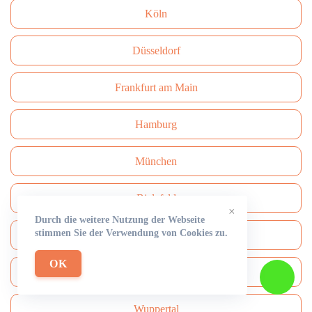
Köln
Düsseldorf
Frankfurt am Main
Hamburg
München
Bielefeld
×
Durch die weitere Nutzung der Webseite
stimmen Sie der Verwendung von Cookies zu.
Bonn
OK
Dresden
Wuppertal