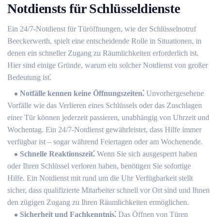
Notdiensts für Schlüsseldienste
Ein 24/7-Notdienst für Türöffnungen, wie der Schlüsselnotruf
Beeckerwerth, spielt eine entscheidende Rolle in Situationen, in
denen ein schneller Zugang zu Räumlichkeiten erforderlich ist.​
Hier sind einige Gründe, warum ein solcher Notdienst von großer
Bedeutung ist⁚
Notfälle kennen keine Öffnungszeiten⁚
Unvorhergesehene
Vorfälle wie das Verlieren eines Schlüssels oder das Zuschlagen
einer Tür können jederzeit passieren, unabhängig von Uhrzeit und
Wochentag.​ Ein 24/7-Notdienst gewährleistet, dass Hilfe immer
verfügbar ist – sogar während Feiertagen oder am Wochenende.
Schnelle Reaktionszeit⁚
Wenn Sie sich ausgesperrt haben
oder Ihren Schlüssel verloren haben, benötigen Sie sofortige
Hilfe.​ Ein Notdienst mit rund um die Uhr Verfügbarkeit stellt
sicher, dass qualifizierte Mitarbeiter schnell vor Ort sind und Ihnen
den zügigen Zugang zu Ihren Räumlichkeiten ermöglichen.​
Sicherheit und Fachkenntnis⁚
Das Öffnen von Türen