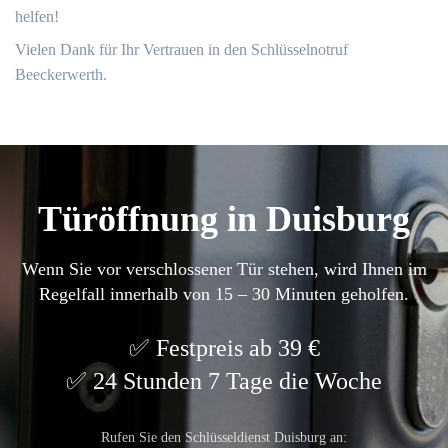
helfen!​
Vielen Dank für Ihr Vertrauen in den Schlüsselnotruf
Beeckerwerth.​
Türöffnung in Duisburg
Wenn Sie vor verschlossener Tür stehen, wird Ihnen im
Regelfall innerhalb von 15 – 30 Minuten geholfen.
Festpreis ab 39 €
24 Stunden 7 Tage die Woche
Rufen Sie den Schlüsseldienst Duisburg an: