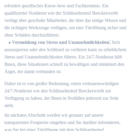
erfordert spezifisches Know-how und Fachkenntnis.​ Ein
qualifizierter Notdienst wie der Schlüsselnotruf Beeckerwerth
verfügt über geschulte Mitarbeiter, die über das nötige Wissen und
die richtigen Werkzeuge verfügen, um eine Türöffnung sicher und
ohne Schäden durchzuführen.​
Vermeidung von Stress und Unannehmlichkeiten⁚
Sich
auszusperren oder den Schlüssel zu verlieren kann zu erheblichem
Stress und Unannehmlichkeiten führen.​ Ein 24/7-Notdienst hilft
Ihnen, diese Situationen schnell zu bewältigen und minimiert den
Ärger, der damit verbunden ist.​
Daher ist es von großer Bedeutung, einen vertrauenswürdigen
24/7-Notdienst wie den Schlüsselnotruf Beeckerwerth zur
Verfügung zu haben, der Ihnen in Notfällen jederzeit zur Seite
steht.​
Im nächsten Abschnitt werden wir genauer auf unsere
transparenten Festpreise eingehen und Sie darüber informieren,
was Sie bei einer Türöffnung mit dem Schlüsselnotruf