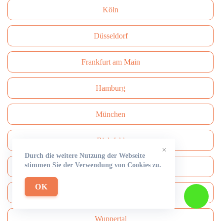
Köln
Düsseldorf
Frankfurt am Main
Hamburg
München
Bielefeld
×
Durch die weitere Nutzung der Webseite
stimmen Sie der Verwendung von Cookies zu.
Bonn
OK
Dresden
Wuppertal