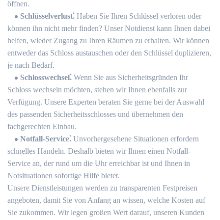
öffnen.​
Schlüsselverlust⁚
Haben Sie Ihren Schlüssel verloren oder
können ihn nicht mehr finden?​ Unser Notdienst kann Ihnen dabei
helfen, wieder Zugang zu Ihren Räumen zu erhalten.​ Wir können
entweder das Schloss austauschen oder den Schlüssel duplizieren,
je nach Bedarf.​
Schlosswechsel⁚
Wenn Sie aus Sicherheitsgründen Ihr
Schloss wechseln möchten, stehen wir Ihnen ebenfalls zur
Verfügung.​ Unsere Experten beraten Sie gerne bei der Auswahl
des passenden Sicherheitsschlosses und übernehmen den
fachgerechten Einbau.​
Notfall-Service⁚
Unvorhergesehene Situationen erfordern
schnelles Handeln. Deshalb bieten wir Ihnen einen Notfall-
Service an, der rund um die Uhr erreichbar ist und Ihnen in
Notsituationen sofortige Hilfe bietet.​
Unsere Dienstleistungen werden zu transparenten Festpreisen
angeboten, damit Sie von Anfang an wissen, welche Kosten auf
Sie zukommen.​ Wir legen großen Wert darauf, unseren Kunden