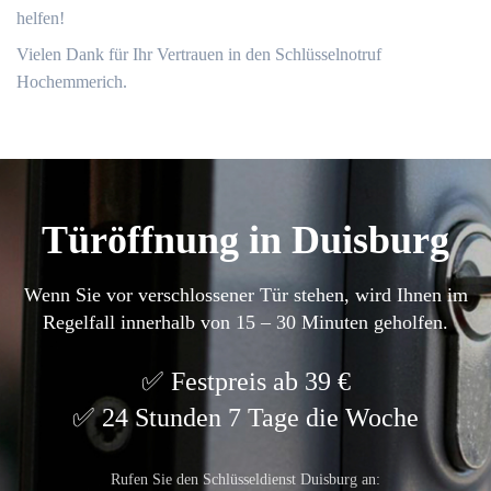
helfen!​
Vielen Dank für Ihr Vertrauen in den Schlüsselnotruf
Hochemmerich.​
Türöffnung in Duisburg
Wenn Sie vor verschlossener Tür stehen, wird Ihnen im
Regelfall innerhalb von 15 – 30 Minuten geholfen.
Festpreis ab 39 €
24 Stunden 7 Tage die Woche
Rufen Sie den Schlüsseldienst Duisburg an: