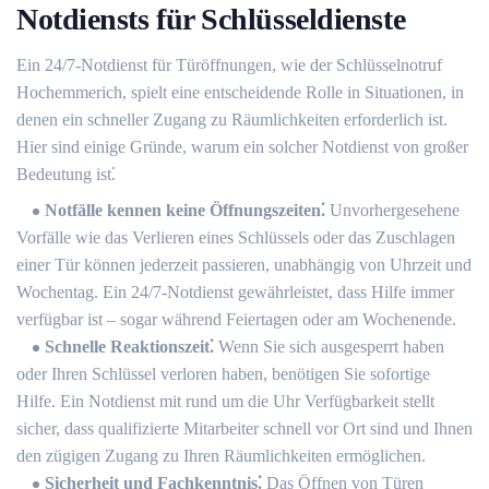
Notdiensts für Schlüsseldienste
Ein 24/7-Notdienst für Türöffnungen, wie der Schlüsselnotruf
Hochemmerich, spielt eine entscheidende Rolle in Situationen, in
denen ein schneller Zugang zu Räumlichkeiten erforderlich ist.​
Hier sind einige Gründe, warum ein solcher Notdienst von großer
Bedeutung ist⁚
Notfälle kennen keine Öffnungszeiten⁚
Unvorhergesehene
Vorfälle wie das Verlieren eines Schlüssels oder das Zuschlagen
einer Tür können jederzeit passieren, unabhängig von Uhrzeit und
Wochentag.​ Ein 24/7-Notdienst gewährleistet, dass Hilfe immer
verfügbar ist – sogar während Feiertagen oder am Wochenende.
Schnelle Reaktionszeit⁚
Wenn Sie sich ausgesperrt haben
oder Ihren Schlüssel verloren haben, benötigen Sie sofortige
Hilfe.​ Ein Notdienst mit rund um die Uhr Verfügbarkeit stellt
sicher, dass qualifizierte Mitarbeiter schnell vor Ort sind und Ihnen
den zügigen Zugang zu Ihren Räumlichkeiten ermöglichen.​
Sicherheit und Fachkenntnis⁚
Das Öffnen von Türen