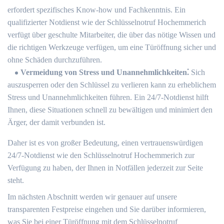
erfordert spezifisches Know-how und Fachkenntnis.​ Ein
qualifizierter Notdienst wie der Schlüsselnotruf Hochemmerich
verfügt über geschulte Mitarbeiter, die über das nötige Wissen und
die richtigen Werkzeuge verfügen, um eine Türöffnung sicher und
ohne Schäden durchzuführen.​
Vermeidung von Stress und Unannehmlichkeiten⁚
Sich
auszusperren oder den Schlüssel zu verlieren kann zu erheblichem
Stress und Unannehmlichkeiten führen.​ Ein 24/7-Notdienst hilft
Ihnen, diese Situationen schnell zu bewältigen und minimiert den
Ärger, der damit verbunden ist.​
Daher ist es von großer Bedeutung, einen vertrauenswürdigen
24/7-Notdienst wie den Schlüsselnotruf Hochemmerich zur
Verfügung zu haben, der Ihnen in Notfällen jederzeit zur Seite
steht.​
Im nächsten Abschnitt werden wir genauer auf unsere
transparenten Festpreise eingehen und Sie darüber informieren,
was Sie bei einer Türöffnung mit dem Schlüsselnotruf